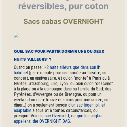
réversibles, pur coton
Sacs cabas OVERNIGHT
QUEL SAC POUR PARTIR DORMIR UNE OU DEUX
NUITS "AILLEURS" ?
Quand on passe
1-2 nuits ailleurs que dans son lit
habituel
(par exemple pour une soirée au théatre, un
concert, un anniversaire, et qu'on "monte" à Paris ou à
Nantes, Strasbourg, Lille, Lyon...ou bien qu'on "descend"
à la plage ou à la campagne dans sa famille du Sud, des
Pyrénées, d'Auvergne ou de Bretagne, ou pour un
weekend où on retrouve des amis pour une soirée, un
dîner...) on a seulement besoin
d’un sac léger, joli, et
adaptable
à tous et à toutes circonstances, ou
presque! Voici le
sac Overnight, ce que les anglais
appellent: the OVERNIGHT BAG
.