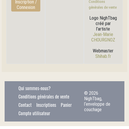
Inscription /
Conditions
Connexion
générales de vente
Logo NighTbag
créé par
l’artiste
Jean-Marie
CHOURGNOZ
Webmaster
Shihab.fr
Qui sommes-nous?
© 2026
Conditions générales de vente
NighTbag,
l‘enveloppe de
Contact
Inscriptions
Panier
couchage
Compte utilisateur