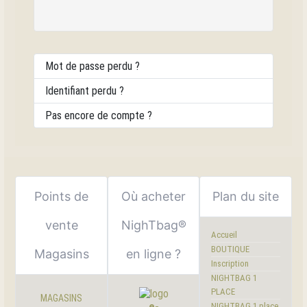
Mot de passe perdu ?
Identifiant perdu ?
Pas encore de compte ?
Points de
Où acheter
Plan du site
vente
NighTbag®
Accueil
BOUTIQUE
Magasins
en ligne ?
Inscription
NIGHTBAG 1
PLACE
MAGASINS
e-
NIGHTBAG 1 place